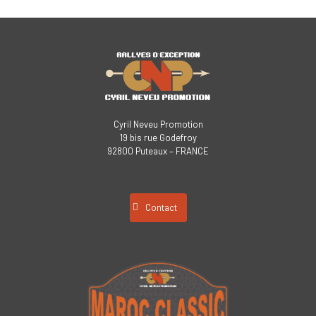
Cyril Neveu Promotion
19 bis rue Godefroy
92800 Puteaux – FRANCE
Contact