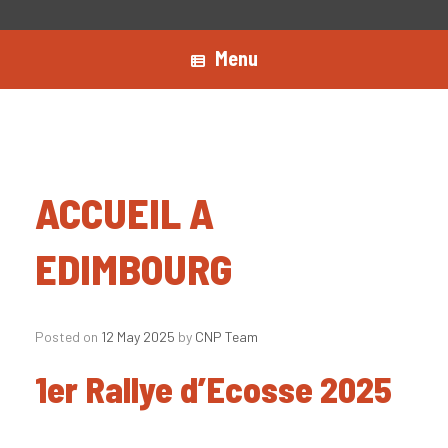
Menu
ACCUEIL A
EDIMBOURG
Posted on
12 May 2025
by
CNP Team
1er Rallye d’Ecosse 2025