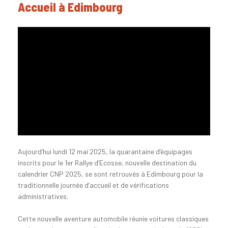
Accueil à Edimbourg
Aujourd’hui lundi 12 mai 2025, la quarantaine d’équipages
inscrits pour le 1er Rallye d’Ecosse, nouvelle destination du
calendrier CNP 2025, se sont retrouvés à Edimbourg pour la
traditionnelle journée d’accueil et de vérifications
administratives.
Cette nouvelle aventure automobile réunie voitures classiques