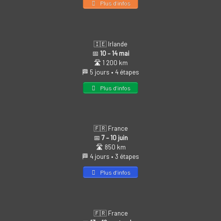
Plus d’infos
🇮🇪 Irlande
📅
10 – 14 mai
🛣️ 1 200 km
🏁 5 jours • 4 étapes
Plus d’infos
🇫🇷 France
📅
7 – 10 juin
🛣️ 850 km
🏁 4 jours • 3 étapes
Plus d’infos
🇫🇷 France