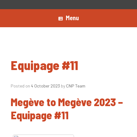
Menu
Equipage #11
Posted on
4 October 2023
by
CNP Team
Megève to Megève 2023 –
Equipage #11