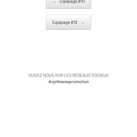
←
Equipage #10
Post navigation
Equipage #12
→
SUIVEZ NOUS SUR LES RESEAUX SOCIAUX
#cyrilneveupromotion