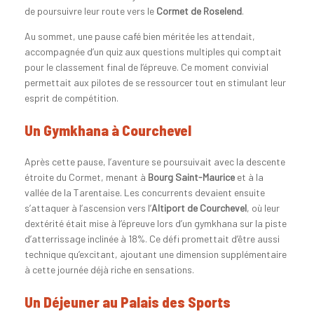
de poursuivre leur route vers le
Cormet de Roselend
.
Au sommet, une pause café bien méritée les attendait,
accompagnée d’un quiz aux questions multiples qui comptait
pour le classement final de l’épreuve. Ce moment convivial
permettait aux pilotes de se ressourcer tout en stimulant leur
esprit de compétition.
Un Gymkhana à Courchevel
Après cette pause, l’aventure se poursuivait avec la descente
étroite du Cormet, menant à
Bourg Saint-Maurice
et à la
vallée de la Tarentaise. Les concurrents devaient ensuite
s’attaquer à l’ascension vers l’
Altiport de Courchevel
, où leur
dextérité était mise à l’épreuve lors d’un gymkhana sur la piste
d’atterrissage inclinée à 18%. Ce défi promettait d’être aussi
technique qu’excitant, ajoutant une dimension supplémentaire
à cette journée déjà riche en sensations.
Un Déjeuner au Palais des Sports