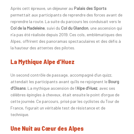
Après cett épreuve, un déjeuner au
Palais des Sports
permettait aux participants de reprendre des forces avant de
reprendre la route. La suite du parcours les conduisait vers le
Col de la Madeleine
, suivi du
Col du Glandon
, une ascension qui
n’a pas été réalisée depuis 2019. Ces cols, emblématiques des
Alpes, offrirent des panoramas spectaculaires et des défis à
la hauteur des attentes des pilotes.
La Mythique Alpe d’Huez
Un second contrôle de passage, accompagné d’un quizz,
attendait les participants avant qu’ils ne rejoignent le
Bourg
d’Oisans
. La mythique ascension de l’
Alpe d’Huez
, avec ses
célèbres épingles à cheveux, était ensuite le point d’orgue de
cette journée. Ce parcours, prisé par les cyclistes du Tour de
France, figurait un véritable test de résistance et de
technique.
Une Nuit au Cœur des Alpes