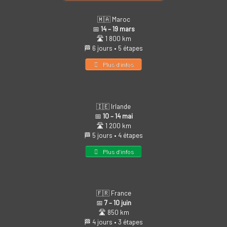
🇲🇦 Maroc
📅
14 – 19 mars
🛣️ 1 800 km
🏁 6 jours • 5 étapes
Plus d’infos
🇮🇪 Irlande
📅
10 – 14 mai
🛣️ 1 200 km
🏁 5 jours • 4 étapes
Plus d’infos
🇫🇷 France
📅
7 – 10 juin
🛣️ 850 km
🏁 4 jours • 3 étapes