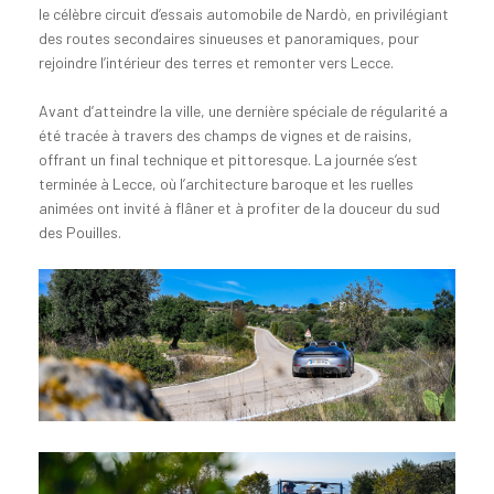
le célèbre circuit d’essais automobile de Nardò, en privilégiant
des routes secondaires sinueuses et panoramiques, pour
rejoindre l’intérieur des terres et remonter vers Lecce.
Avant d’atteindre la ville, une dernière spéciale de régularité a
été tracée à travers des champs de vignes et de raisins,
offrant un final technique et pittoresque. La journée s’est
terminée à Lecce, où l’architecture baroque et les ruelles
animées ont invité à flâner et à profiter de la douceur du sud
des Pouilles.