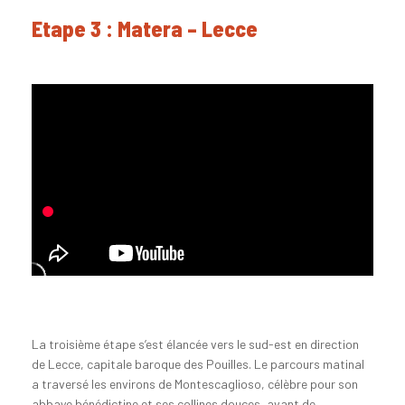
Etape 3 : Matera – Lecce
La troisième étape s’est élancée vers le sud-est en direction
de Lecce, capitale baroque des Pouilles. Le parcours matinal
a traversé les environs de Montescaglioso, célèbre pour son
abbaye bénédictine et ses collines douces, avant de