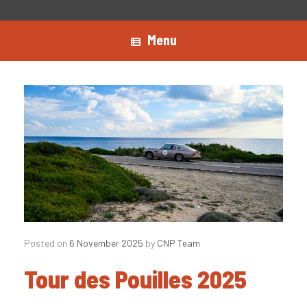
Menu
Posted on
6 November 2025
by
CNP Team
Tour des Pouilles 2025