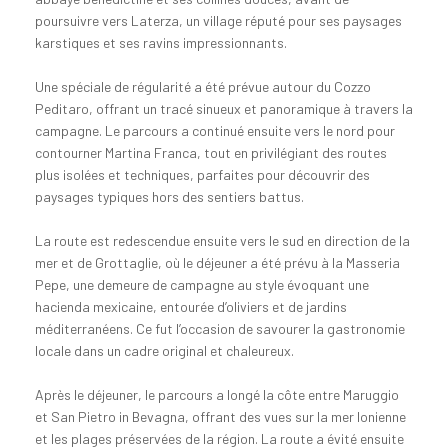
poursuivre vers Laterza, un village réputé pour ses paysages
karstiques et ses ravins impressionnants.
Une spéciale de régularité a été prévue autour du Cozzo
Peditaro, offrant un tracé sinueux et panoramique à travers la
campagne. Le parcours a continué ensuite vers le nord pour
contourner Martina Franca, tout en privilégiant des routes
plus isolées et techniques, parfaites pour découvrir des
paysages typiques hors des sentiers battus.
La route est redescendue ensuite vers le sud en direction de la
mer et de Grottaglie, où le déjeuner a été prévu à la Masseria
Pepe, une demeure de campagne au style évoquant une
hacienda mexicaine, entourée d’oliviers et de jardins
méditerranéens. Ce fut l’occasion de savourer la gastronomie
locale dans un cadre original et chaleureux.
Après le déjeuner, le parcours a longé la côte entre Maruggio
et San Pietro in Bevagna, offrant des vues sur la mer Ionienne
et les plages préservées de la région. La route a évité ensuite