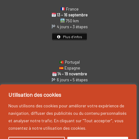
France
13 – 16 septembre
750 km
4 jours • 3 étapes
Plus d’infos
Portugal
Espagne
14 – 19 novembre
6 jours • 5 étapes
Plus d’infos
Utilisation des cookies
Nous utilisons des cookies pour améliorer votre expérience de
navigation, diffuser des publicités ou du contenu personnalisés
et analyser notre trafic. En cliquant sur "Tout accepter", vous
consentez à notre utilisation des cookies.
Cyril Neveu Promotion, by CYRIL NEVEU PROMOTION © 2026