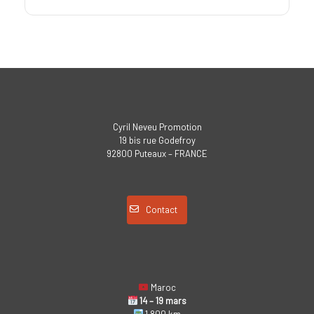
Cyril Neveu Promotion
19 bis rue Godefroy
92800 Puteaux – FRANCE
Contact
Maroc
14 – 19 mars