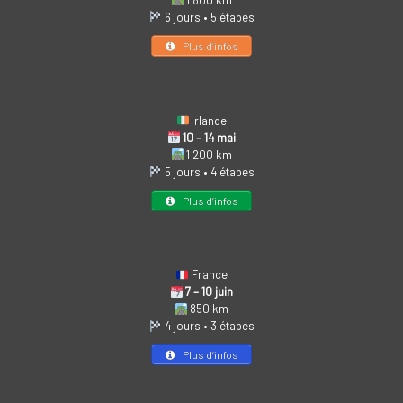
1 800 km
6 jours • 5 étapes
Plus d’infos
Irlande
10 – 14 mai
1 200 km
5 jours • 4 étapes
Plus d’infos
France
7 – 10 juin
850 km
4 jours • 3 étapes
Plus d’infos