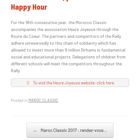
Happy Hour
For the 18th consecutive year, the Morocco Classic
accompanies the association Heure Joyeuse through the
Route du Coeur. The partners and competitors of the Rally
adhere unreservedly to this chain of solidarity which has
allowed to invest more than 9 million Dirhams in fundamental
social and educational projects. Delegations of children from
different schools will meet the competitors throughout the
Rally.
To visit the Heure Joyeuse website: click here
Posted in
MAROC CLASSIC
.
←
Maroc Classic 2017 : rendez-vous…