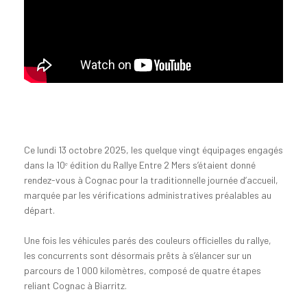
Ce lundi 13 octobre 2025, les quelque vingt équipages engagés
dans la 10ᵉ édition du Rallye Entre 2 Mers s’étaient donné
rendez-vous à Cognac pour la traditionnelle journée d’accueil,
marquée par les vérifications administratives préalables au
départ.
Une fois les véhicules parés des couleurs officielles du rallye,
les concurrents sont désormais prêts à s’élancer sur un
parcours de 1 000 kilomètres, composé de quatre étapes
reliant Cognac à Biarritz.