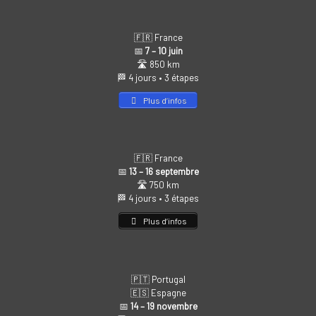
🇫🇷 France
📅
7 – 10 juin
🛣️ 850 km
🏁 4 jours • 3 étapes
Plus d’infos
🇫🇷 France
📅
13 – 16 septembre
🛣️ 750 km
🏁 4 jours • 3 étapes
Plus d’infos
🇵🇹 Portugal
🇪🇸 Espagne
📅
14 – 19 novembre