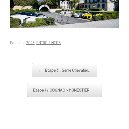
Posted in
2025
,
ENTRE 2 MERS
.
←
Etape 3 : Serre Chevalier…
Post navigation
Etape 1 / COGNAC > MONESTIER
→