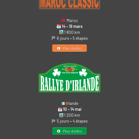
Maroc
14 – 19 mars
1 800 km
6 jours • 5 étapes
Plus d’infos
Irlande
10 – 14 mai
1 200 km
5 jours • 4 étapes
Plus d’infos