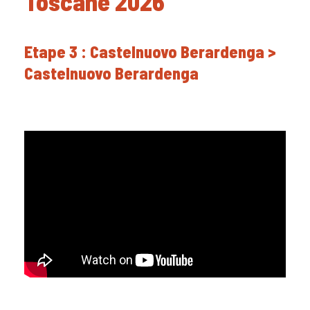
Toscane 2026
Etape 3 : Castelnuovo Berardenga >
Castelnuovo Berardenga