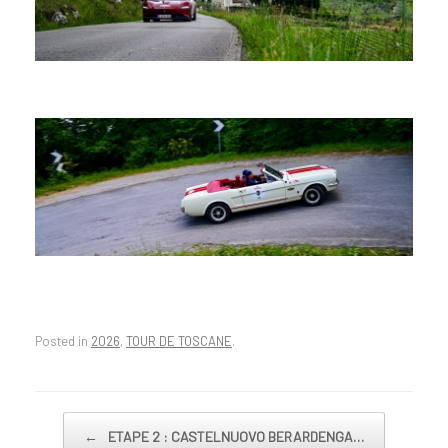
Posted in
2026
,
TOUR DE TOSCANE
.
←
ETAPE 2 : CASTELNUOVO BERARDENGA…