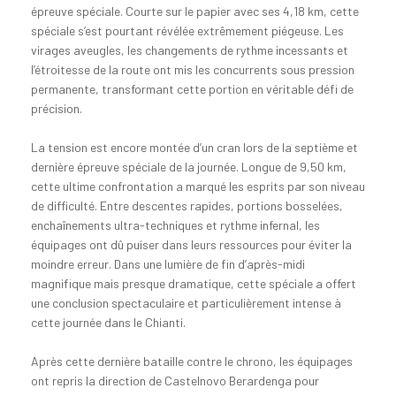
épreuve spéciale. Courte sur le papier avec ses 4,18 km, cette
spéciale s’est pourtant révélée extrêmement piégeuse. Les
virages aveugles, les changements de rythme incessants et
l’étroitesse de la route ont mis les concurrents sous pression
permanente, transformant cette portion en véritable défi de
précision.
La tension est encore montée d’un cran lors de la septième et
dernière épreuve spéciale de la journée. Longue de 9,50 km,
cette ultime confrontation a marqué les esprits par son niveau
de difficulté. Entre descentes rapides, portions bosselées,
enchaînements ultra-techniques et rythme infernal, les
équipages ont dû puiser dans leurs ressources pour éviter la
moindre erreur. Dans une lumière de fin d’après-midi
magnifique mais presque dramatique, cette spéciale a offert
une conclusion spectaculaire et particulièrement intense à
cette journée dans le Chianti.
Après cette dernière bataille contre le chrono, les équipages
ont repris la direction de Castelnovo Berardenga pour