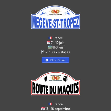
France
7 – 10 juin
850 km
4 jours • 3 étapes
Plus d’infos
France
13 – 16 septembre