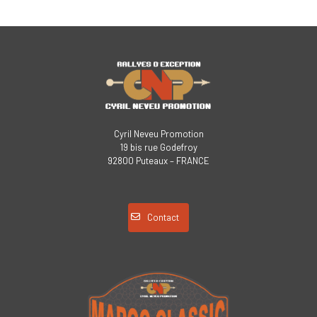
Cyril Neveu Promotion
19 bis rue Godefroy
92800 Puteaux – FRANCE
Contact