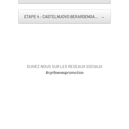
Post navigation
ETAPE 4 : CASTELNUOVO BERARDENGA…
→
SUIVEZ NOUS SUR LES RESEAUX SOCIAUX
#cyrilneveupromotion