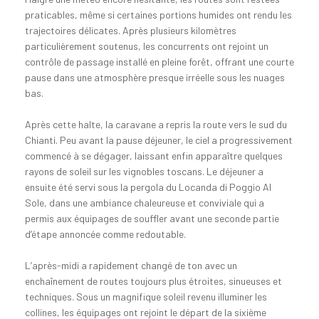
praticables, même si certaines portions humides ont rendu les
trajectoires délicates. Après plusieurs kilomètres
particulièrement soutenus, les concurrents ont rejoint un
contrôle de passage installé en pleine forêt, offrant une courte
pause dans une atmosphère presque irréelle sous les nuages
bas.
Après cette halte, la caravane a repris la route vers le sud du
Chianti. Peu avant la pause déjeuner, le ciel a progressivement
commencé à se dégager, laissant enfin apparaître quelques
rayons de soleil sur les vignobles toscans. Le déjeuner a
ensuite été servi sous la pergola du Locanda di Poggio Al
Sole, dans une ambiance chaleureuse et conviviale qui a
permis aux équipages de souffler avant une seconde partie
d’étape annoncée comme redoutable.
L’après-midi a rapidement changé de ton avec un
enchaînement de routes toujours plus étroites, sinueuses et
techniques. Sous un magnifique soleil revenu illuminer les
collines, les équipages ont rejoint le départ de la sixième