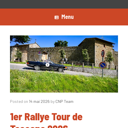
Menu
Posted on
14 mai 2026
by
CNP Team
1er Rallye Tour de