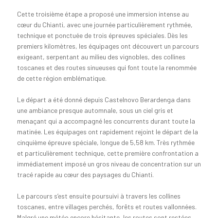
Cette troisième étape a proposé une immersion intense au
cœur du Chianti, avec une journée particulièrement rythmée,
technique et ponctuée de trois épreuves spéciales. Dès les
premiers kilomètres, les équipages ont découvert un parcours
exigeant, serpentant au milieu des vignobles, des collines
toscanes et des routes sinueuses qui font toute la renommée
de cette région emblématique.
Le départ a été donné depuis Castelnovo Berardenga dans
une ambiance presque automnale, sous un ciel gris et
menaçant qui a accompagné les concurrents durant toute la
matinée. Les équipages ont rapidement rejoint le départ de la
cinquième épreuve spéciale, longue de 5,58 km. Très rythmée
et particulièrement technique, cette première confrontation a
immédiatement imposé un gros niveau de concentration sur un
tracé rapide au cœur des paysages du Chianti.
Le parcours s’est ensuite poursuivi à travers les collines
toscanes, entre villages perchés, forêts et routes vallonnées.
Malgré une météo encore hésitante, les routes sont restées