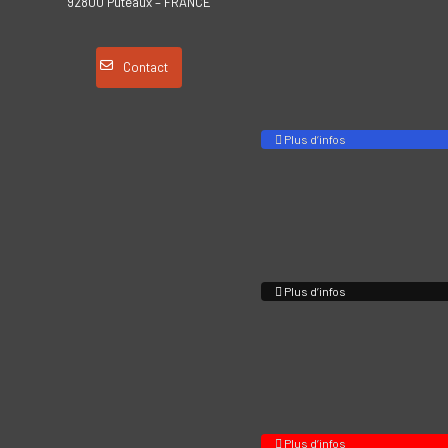
92800 Puteaux – FRANCE
Contact
Plus d’infos
Plus d’infos
Plus d’infos