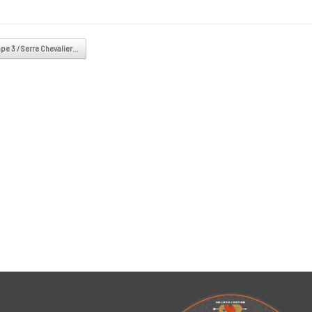
pe 3 / Serre Chevalier…
 navigation