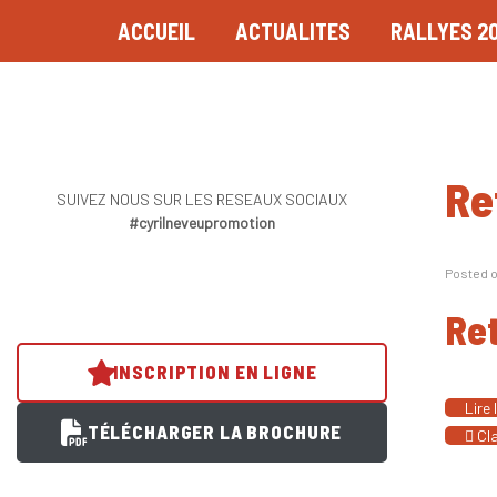
ACCUEIL
ACTUALITES
RALLYES 2
Re
SUIVEZ NOUS SUR LES RESEAUX SOCIAUX
#cyrilneveupromotion
Posted 
Ret
INSCRIPTION EN LIGNE
Lire 
TÉLÉCHARGER LA BROCHURE
Cla