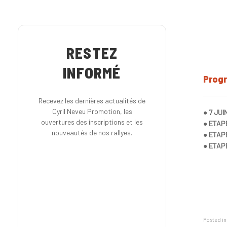
RESTEZ
INFORMÉ
Progr
Recevez les dernières actualités de
Cyril Neveu Promotion, les
● 7 JUI
ouvertures des inscriptions et les
● ETAPE
nouveautés de nos rallyes.
● ETAPE
● ETAPE
Posted i