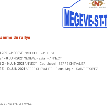
amme du rallye
N 2021 – MEGEVE
PROLOGUE – MEGEVE
 1 – 8 JUIN 2021
MEGEVE – Evian – ANNECY
 2 – 9 JUIN 2021
ANNECY – Courchevel – SERRE CHEVALIER
 3 – 10 JUIN 2021
SERRE CHEVALIER – Pique-Nique – SAINT-TROPEZ
n
2021
,
MEGEVE-St-TROPEZ
.