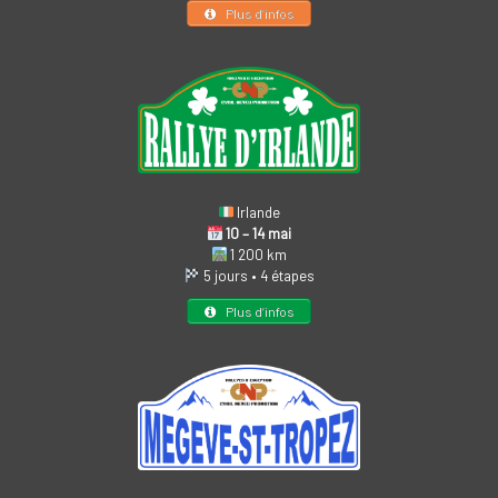
Plus d’infos
Irlande
10 – 14 mai
1 200 km
5 jours • 4 étapes
Plus d’infos