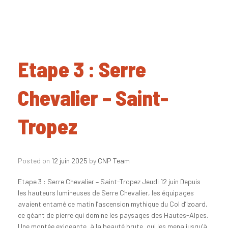
Etape 3 : Serre
Chevalier – Saint-
Tropez
Posted on
12 juin 2025
by
CNP Team
Etape 3 : Serre Chevalier – Saint-Tropez Jeudi 12 juin Depuis
les hauteurs lumineuses de Serre Chevalier, les équipages
avaient entamé ce matin l’ascension mythique du Col d’Izoard,
ce géant de pierre qui domine les paysages des Hautes-Alpes.
Une montée exigeante, à la beauté brute, qui les mena jusqu’à