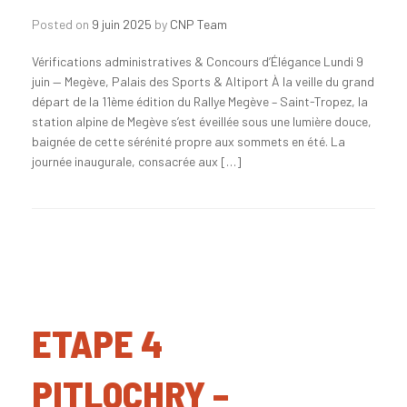
Posted on
9 juin 2025
by
CNP Team
Vérifications administratives & Concours d’Élégance Lundi 9
juin — Megève, Palais des Sports & Altiport À la veille du grand
départ de la 11ème édition du Rallye Megève – Saint-Tropez, la
station alpine de Megève s’est éveillée sous une lumière douce,
baignée de cette sérénité propre aux sommets en été. La
journée inaugurale, consacrée aux […]
ETAPE 4
PITLOCHRY –