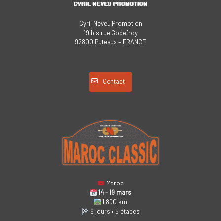
Cyril Neveu Promotion
19 bis rue Godefroy
92800 Puteaux – FRANCE
Contact
Maroc
14 – 19 mars
1 800 km
6 jours • 5 étapes