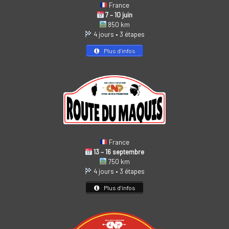
France
7 – 10 juin
850 km
4 jours • 3 étapes
Plus d’infos
France
13 – 16 septembre
750 km
4 jours • 3 étapes
Plus d’infos