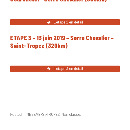
L’étape 2 en détail
ETAPE 3 – 13 juin 2019 – Serre Chevalier –
Saint-Tropez (320km)
L’étape 3 en détail
Posted in
MEGEVE-St-TROPEZ
,
Non classé
.