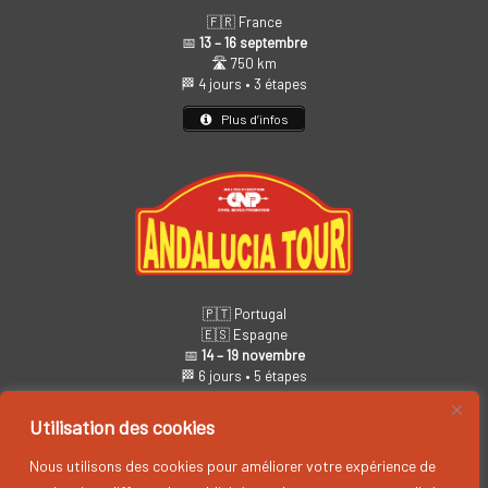
🇫🇷 France
📅
13 – 16 septembre
🛣️ 750 km
🏁 4 jours • 3 étapes
Plus d’infos
🇵🇹 Portugal
🇪🇸 Espagne
📅
14 – 19 novembre
🏁 6 jours • 5 étapes
Plus d’infos
Utilisation des cookies
Nous utilisons des cookies pour améliorer votre expérience de