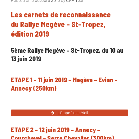
Posted on
8 octobre 2018
by
CNP Team
Les carnets de reconnaissance
du Rallye Megève – St-Tropez,
édition 2019
5ème Rallye Megève – St-Tropez, du 10 au
13 juin 2019
ETAPE 1 – 11 juin 2019 – Megève – Evian –
Annecy (250km)
L’étape 1 en détail
ETAPE 2 – 12 juin 2019 – Annecy –
Courchevel – Serre Chevalier (300km)