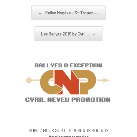
←
Rallye Megève – St-Tropez –…
Post navigation
Les Rallyes 2019 by Cyril…
→
SUIVEZ NOUS SUR LES RESEAUX SOCIAUX
#cyrilneveupromotion