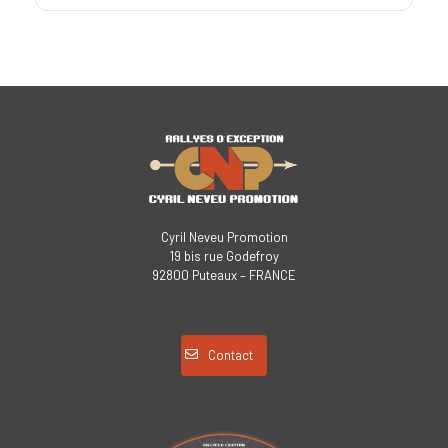
Cyril Neveu Promotion
19 bis rue Godefroy
92800 Puteaux – FRANCE
Contact