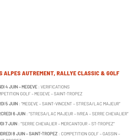
S ALPES AUTREMENT, RALLYE CLASSIC & GOLF
DI 4 JUIN – MEGEVE
: VERIFICATIONS
PETITION GOLF – MEGEVE – SAINT-TROPEZ
DI 5 JUIN
: “MEGEVE – SAINT-VINCENT – STRESA/LAC MAJEUR”
CREDI 6 JUIN
: “STRESA/LAC MAJEUR – IVREA – SERRE CHEVALIER”
DI 7 JUIN
: “SERRE CHEVALIER – MERCANTOUR – ST-TROPEZ”
DREDI 8 JUIN – SAINT-TROPEZ
: COMPETITION GOLF – GASSIN –