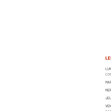
LE
LUN
COM
MAR
MER
JEU
VEN