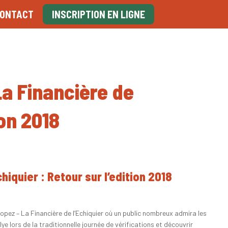
ONTACT
INSCRIPTION EN LIGNE
La Financière de
ion 2018
hiquier : Retour sur l’edition 2018
pez – La Financière de l’Echiquier où un public nombreux admira les
ye lors de la traditionnelle journée de vérifications et découvrir